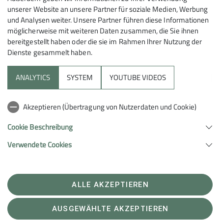
unserer Website an unsere Partner für soziale Medien, Werbung
und Analysen weiter. Unsere Partner führen diese Informationen
möglicherweise mit weiteren Daten zusammen, die Sie ihnen
bereitgestellt haben oder die sie im Rahmen Ihrer Nutzung der
Dienste gesammelt haben.
Sektion
ANALYTICS
SYSTEM
YOUTUBE VIDEOS
Aktuelles
Akzeptieren (Übertragung von Nutzerdaten und Cookie)
Hilfreiche Links
Cookie Beschreibung
Verwendete Cookies
Sektion Hohenstaufen Göppingen des Deutschen Alpenvereins e.V.
John-F.-Kennedy-Str. 3
73037 Göppingen
Telefon +49716169307
ALLE AKZEPTIEREN
Kontakt
AUSGEWÄHLTE AKZEPTIEREN