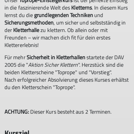
Unser
Toprope-Einsteigerkurs
ist der perfekte Einstieg
in die faszinierende Welt des
Kletterns
. In diesem Kurs
lernst du die
grundlegenden Techniken
und
Sicherungsmethoden
, um sicher und selbstständig in
der
Kletterhalle
zu klettern. Ob allein oder mit
Freunden – wir machen dich fit für dein erstes
Klettererlebnis!
Für mehr
Sicherheit in Kletterhallen
startete der DAV
2005 die "
Aktion Sicher Klettern
". Herzstück sind die
beiden Kletterscheine "Toprope" und "Vorstieg".
Nach erfolgreicher Absolvierung dieses Kurses erhältst
du den Kletterschein "Toprope".
ACHTUNG:
Dieser Kurs besteht aus 2 Terminen.
Kursziel