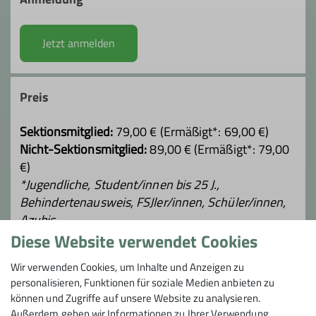
Jetzt anmelden
Preis
Sektionsmitglied:
79,00 € (Ermäßigt*: 69,00 €)
Nicht-Sektionsmitglied:
89,00 € (Ermäßigt*: 79,00
€)
*Jugendliche, Student/innen bis 25 J.,
Behindertenausweis, FSJler/innen, Schüler/innen,
Azubis
Diese Website verwendet Cookies
Maximale Teilnehmeranzahl
Wir verwenden Cookies, um Inhalte und Anzeigen zu
personalisieren, Funktionen für soziale Medien anbieten zu
6
können und Zugriffe auf unsere Website zu analysieren.
Außerdem geben wir Informationen zu Ihrer Verwendung