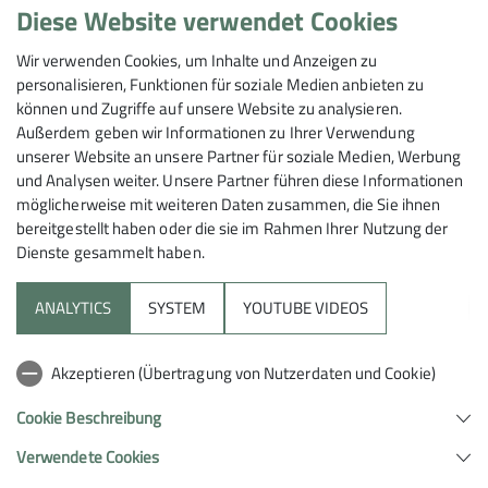
Diese Website verwendet Cookies
Maximale Teilnehmeranzahl
Wir verwenden Cookies, um Inhalte und Anzeigen zu
personalisieren, Funktionen für soziale Medien anbieten zu
6
können und Zugriffe auf unsere Website zu analysieren.
Außerdem geben wir Informationen zu Ihrer Verwendung
unserer Website an unsere Partner für soziale Medien, Werbung
und Analysen weiter. Unsere Partner führen diese Informationen
möglicherweise mit weiteren Daten zusammen, die Sie ihnen
bereitgestellt haben oder die sie im Rahmen Ihrer Nutzung der
Dienste gesammelt haben.
Sektion
ANALYTICS
SYSTEM
YOUTUBE VIDEOS
Aktuelles
Akzeptieren (Übertragung von Nutzerdaten und Cookie)
Hilfreiche Links
Cookie Beschreibung
Verwendete Cookies
Sektion Hohenstaufen Göppingen des Deutschen Alpenvereins e.V.