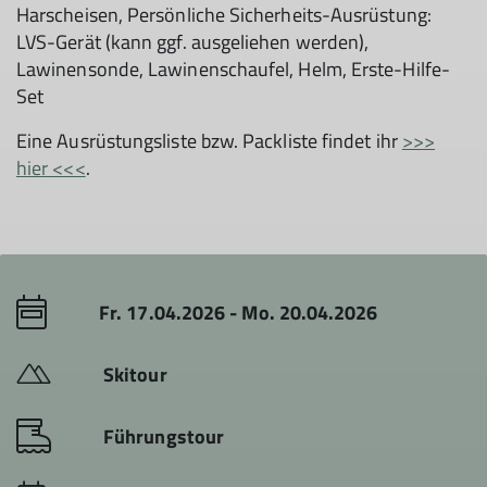
Harscheisen, Persönliche Sicherheits-Ausrüstung:
LVS-Gerät (kann ggf. ausgeliehen werden),
Lawinensonde, Lawinenschaufel, Helm, Erste-Hilfe-
Set
Eine Ausrüstungsliste bzw. Packliste findet ihr
>>>
hier <<<
.
Fr. 17.04.2026 - Mo. 20.04.2026
Skitour
Führungstour