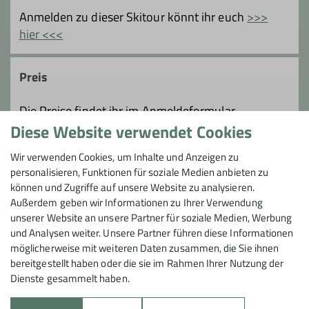
Mit Skitouren und
Anmelden zu dieser Skitour könnt ihr euch
>>>
Schneeschuhwanderungen runden wir
hier <<<
den Winter ab.
Preis
Details
Die Preise findet ihr im Anmeldeformular.
Diese Website verwendet Cookies
Maximale Teilnehmeranzahl
Wir verwenden Cookies, um Inhalte und Anzeigen zu
personalisieren, Funktionen für soziale Medien anbieten zu
4
können und Zugriffe auf unsere Website zu analysieren.
Außerdem geben wir Informationen zu Ihrer Verwendung
unserer Website an unsere Partner für soziale Medien, Werbung
und Analysen weiter. Unsere Partner führen diese Informationen
möglicherweise mit weiteren Daten zusammen, die Sie ihnen
bereitgestellt haben oder die sie im Rahmen Ihrer Nutzung der
Dienste gesammelt haben.
Sektion