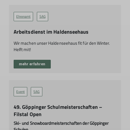
Ehrenamt
SAG
Arbeitsdienst im Haldenseehaus
Wir machen unser Haldenseehaus fit für den Winter.
Helft mit!
mehr erfahren
Event
SAG
49. Göppinger Schulmeisterschaften –
Filstal Open
Ski- und Snowboardmeisterschaften der Göppinger
Schulen