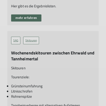
Hier gibt es die Ergebnislisten.
mehr erfahren
SAG
Skitouren
Wochenendskitouren zwischen Ehrwald und
Tannheimertal
Skitouren
Tourenziele:
Grünsteinumfahrung
Litnisschrofen
Rohnenspitze
Tannheimerberge mit alternativen Aufstiegen