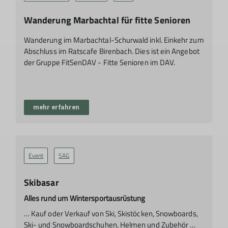
Wanderung Marbachtal für fitte Senioren
Wanderung im Marbachtal-Schurwald inkl. Einkehr zum
Abschluss im Ratscafe Birenbach. Dies ist ein Angebot
der Gruppe FitSenDAV - Fitte Senioren im DAV.
mehr erfahren
Event
SAG
Skibasar
Alles rund um Wintersportausrüstung
… Kauf oder Verkauf von Ski, Skistöcken, Snowboards,
Ski- und Snowboardschuhen, Helmen und Zubehör …