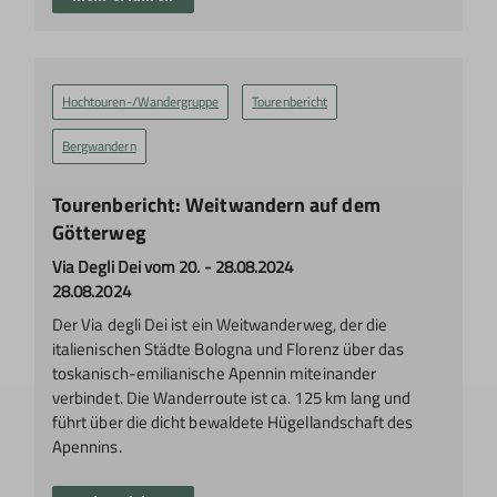
Hochtouren-/Wandergruppe
Tourenbericht
Bergwandern
Tourenbericht: Weitwandern auf dem
Götterweg
Via Degli Dei vom 20. - 28.08.2024
28.08.2024
Der Via degli Dei ist ein Weitwanderweg, der die
italienischen Städte Bologna und Florenz über das
toskanisch-emilianische Apennin miteinander
verbindet. Die Wanderroute ist ca. 125 km lang und
führt über die dicht bewaldete Hügellandschaft des
Apennins.