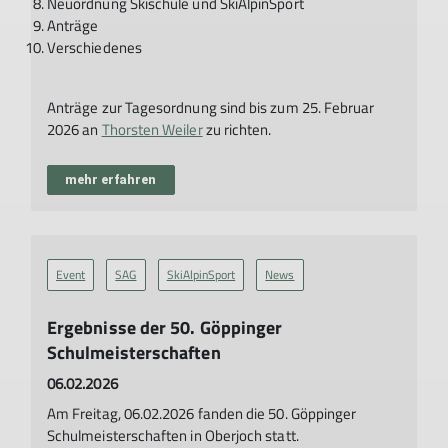
Neuordnung Skischule und SkiAlpinSport
Anträge
Verschiedenes
Anträge zur Tagesordnung sind bis zum 25. Februar
2026 an
Thorsten Weiler
zu richten.
mehr erfahren
Event
SAG
SkiAlpinSport
News
Ergebnisse der 50. Göppinger
Schulmeisterschaften
06.02.2026
Am Freitag, 06.02.2026 fanden die 50. Göppinger
Schulmeisterschaften in Oberjoch statt.